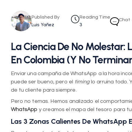
Published By
Reading Time
Chat
Luis Yañez
3
La Ciencia De No Molestar:
En Colombia (y No Terminar 
Enviar una campaña de WhatsApp a la hora incorr
puede ser bueno, pero el
timing
lo arruina todo. 
de tu cliente para siempre.
Pero no temas. Hemos analizado el comportamien
WhatsApp
y creamos el mapa del tesoro para tu
Las 3 Zonas Calientes De WhatsApp 