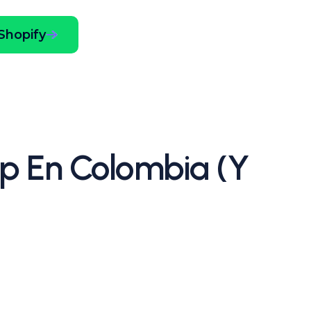
 Shopify
p En Colombia (y