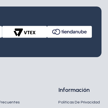
e
Información
Frecuentes
Politicas De Privacidad