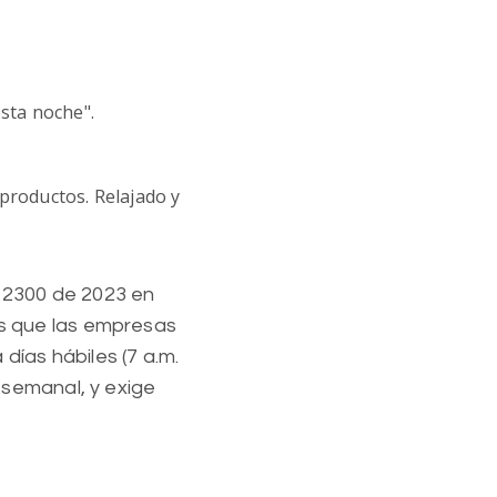
sta noche".
productos. Relajado y
 2300 de 2023 en
les que las empresas
días hábiles (7 a.m.
l semanal, y exige