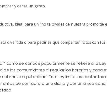
omprar y darse un gusto.
ctiva, ideal para un "no te olvides de nuestra promo de e
ta divertida o para pedirles que compartan fotos con tus 
ar" como se conoce popularmente se refiere a la Ley
ad de los consumidores al regular los horarios y cana
cobranza o publicidad. Esta ley limita los contactos a 
os intentos de contacto a uno diario y por un único cana
actado