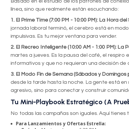
Basado en el estudio de los patrones de conexió
línea, sino que realmente están escuchando:
1. El Prime Time (7:00 PM - 10:00 PM): La Hora del 
jornada laboral terminó, el cerebro está en modo r
impulsivas. Es tu mejor ventana para vender.
2. El Recreo Inteligente (10:00 AM - 1:00 PM): La 
martes a jueves. Es la pausa del café, el respiro
informativos y que no requieran una decisión de
3. El Modo Fin de Semana (Sábados y Domingos po
desde la tarde hasta la noche. La gente está en
agresivo, sino para conectar y construir comunid
Tu Mini-Playbook Estratégico (A Prue
No todas las campañas son iguales. Aquí tienes t
Para Lanzamientos y Ofertas Estrella: