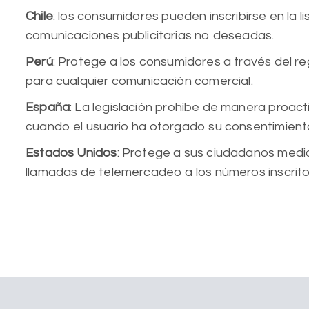
Chile
: los consumidores pueden inscribirse en la
comunicaciones publicitarias no deseadas.
Perú
: Protege a los consumidores a través del reg
para cualquier comunicación comercial.
España
: La legislación prohíbe de manera proac
cuando el usuario ha otorgado su consentimien
Estados Unidos
: Protege a sus ciudadanos median
llamadas de telemercadeo a los números inscrito