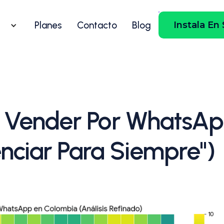
Planes
Contacto
Blog
Instala En
a Vender Por WhatsAp
enciar Para Siempre")