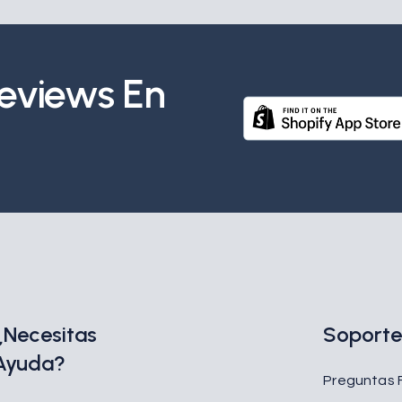
Reviews En
¿Necesitas
Soport
Ayuda?
Preguntas 