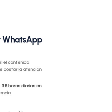
or WhatsApp
: el contenido
e costar la atención
a
3.6 horas diarias en
encia.