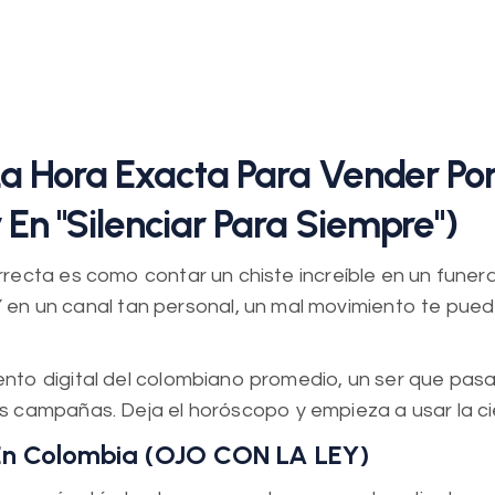
 La Hora Exacta Para Vender P
En "Silenciar Para Siempre")
ecta es como contar un chiste increíble en un funeral
Y en un canal tan personal, un mal movimiento te pued
to digital del colombiano promedio, un ser que pas
s campañas. Deja el horóscopo y empieza a usar la ci
En Colombia (OJO CON LA LEY)